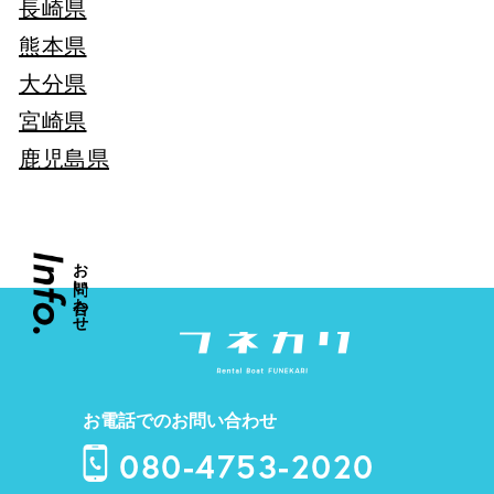
長崎県
熊本県
大分県
宮崎県
鹿児島県
お
い
わ
せ
お電話でのお問い合わせ
080-4753-2020