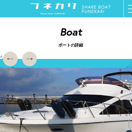
ご利用方法
Boat
オーナー募集
ボートの詳細
ボート一覧
停船場一覧
新着情報
お問い合わせ
マイページ