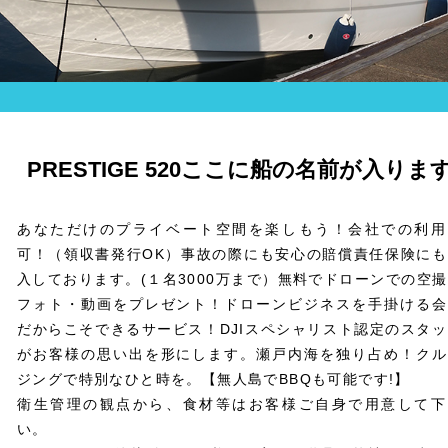
新規登録
PRESTIGE 520ここに船の名前が入りま
あなただけのプライベート空間を楽しもう！会社での利用
可！（領収書発行OK）事故の際にも安心の賠償責任保険にも
入しております。(１名3000万まで）無料でドローンでの空
フォト・動画をプレゼント！ドローンビジネスを手掛ける会
だからこそできるサービス！DJIスペシャリスト認定のスタ
がお客様の思い出を形にします。瀬戸内海を独り占め！クル
ジングで特別なひと時を。【無人島でBBQも可能です!】
衛生管理の観点から、食材等はお客様ご自身で用意して下
い。