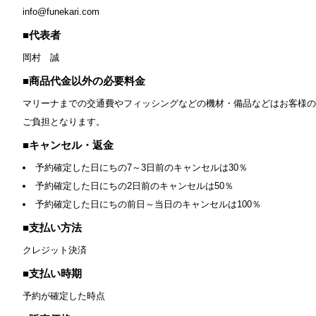
新規登録
info@funekari.com
代表者
岡村 誠
商品代金以外の必要料金
マリーナまでの交通費やフィッシングなどの機材・備品などはお客様の
ご負担となります。
キャンセル・返金
予約確定した日にちの7～3日前のキャンセルは30％
予約確定した日にちの2日前のキャンセルは50％
予約確定した日にちの前日～当日のキャンセルは100％
支払い方法
クレジット決済
支払い時期
予約が確定した時点